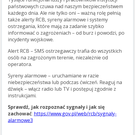
państwowych czuwa nad naszym bezpieczeństwem
każdego dnia. Ale nie tylko oni – ważną rolę pełnią
także alerty RCB, syreny alarmowe i systemy
ostrzegania, które mają za zadanie szybko
informować o zagrożeniach – od burz i powodzi, po
incydenty wojskowe.
Alert RCB – SMS ostrzegawczy trafia do wszystkich
osób na zagrożonym terenie, niezależnie od
operatora.
Syreny alarmowe – uruchamiane w razie
niebezpieczeństwa lub podczas ćwiczeń. Reaguj na
dźwięk – włącz radio lub TV i postępuj zgodnie z
instrukcjami.
Sprawdź, jak rozpoznać sygnały i jak się
zachować
:
https://www.gov.pl/web/rcb/sygnaly-
alarmowe3