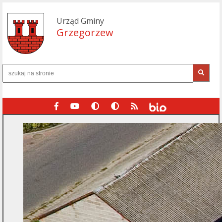
Urząd Gminy
Grzegorzew