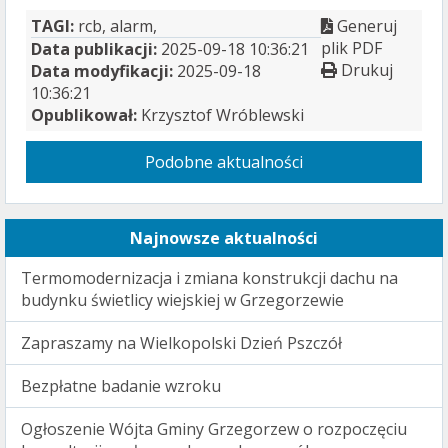
TAGI:
rcb, alarm,
Generuj
plik PDF
Data publikacji:
2025-09-18 10:36:21
Drukuj
Data modyfikacji:
2025-09-18
10:36:21
Opublikował:
Krzysztof Wróblewski
Podobne aktualności
Najnowsze aktualności
Termomodernizacja i zmiana konstrukcji dachu na
budynku świetlicy wiejskiej w Grzegorzewie
Zapraszamy na Wielkopolski Dzień Pszczół
Bezpłatne badanie wzroku
Ogłoszenie Wójta Gminy Grzegorzew o rozpoczęciu