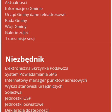
Aktualności
Informacje o Gminie
Urząd Gminy dane teleadresowe
Rada Gminy
Wójt Gminy
Galerie zdjęć
Transmisje sesji
Niezbędnik
Elektroniczna Skrzynka Podawcza
System Powiadamiania SMS
Internetowy manager punktów adresowych
Wykaz stanowisk urzędniczych
Sołectwa
Jednostki OSP
Jednostki oświatowe
Deklaracja dostępności