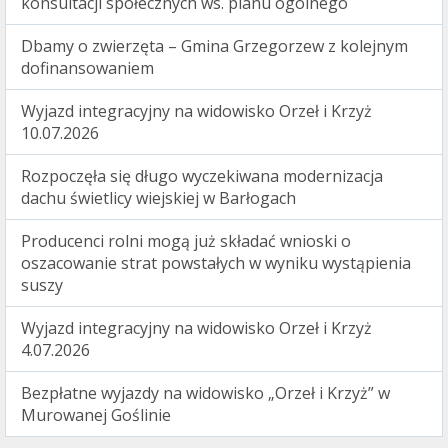
konsultacji społecznych ws. planu ogólnego
Dbamy o zwierzęta – Gmina Grzegorzew z kolejnym
dofinansowaniem
Wyjazd integracyjny na widowisko Orzeł i Krzyż
10.07.2026
Rozpoczęła się długo wyczekiwana modernizacja
dachu świetlicy wiejskiej w Barłogach
Producenci rolni mogą już składać wnioski o
oszacowanie strat powstałych w wyniku wystąpienia
suszy
Wyjazd integracyjny na widowisko Orzeł i Krzyż
4.07.2026
Bezpłatne wyjazdy na widowisko „Orzeł i Krzyż” w
Murowanej Goślinie