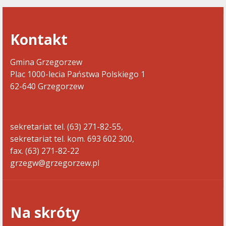
Kontakt
Gmina Grzegorzew
Plac 1000-lecia Państwa Polskiego 1
62-640 Grzegorzew
sekretariat tel. (63) 271-82-55,
sekretariat tel. kom. 693 602 300,
fax. (63) 271-82-22
grzegw@grzegorzew.pl
Na skróty