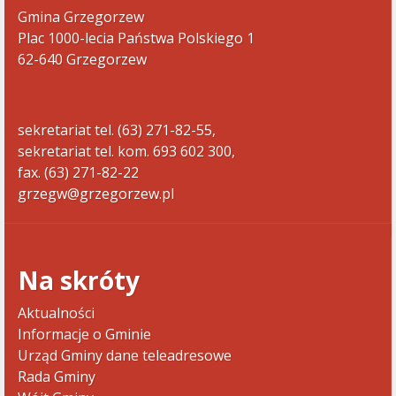
Gmina Grzegorzew
Plac 1000-lecia Państwa Polskiego 1
62-640 Grzegorzew
sekretariat tel. (63) 271-82-55,
sekretariat tel. kom. 693 602 300,
fax. (63) 271-82-22
grzegw@grzegorzew.pl
Na skróty
Aktualności
Informacje o Gminie
Urząd Gminy dane teleadresowe
Rada Gminy