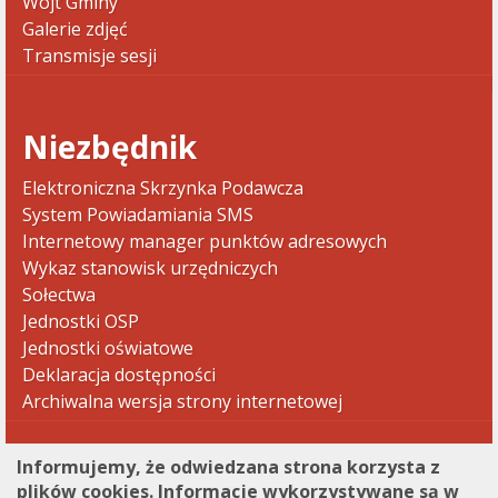
Wójt Gminy
Galerie zdjęć
Transmisje sesji
Niezbędnik
Elektroniczna Skrzynka Podawcza
System Powiadamiania SMS
Internetowy manager punktów adresowych
Wykaz stanowisk urzędniczych
Sołectwa
Jednostki OSP
Jednostki oświatowe
Deklaracja dostępności
Archiwalna wersja strony internetowej
Informujemy, że odwiedzana strona korzysta z
plików cookies. Informacje wykorzystywane są w