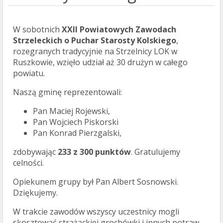
W sobotnich
XXII Powiatowych Zawodach
Strzeleckich o Puchar Starosty Kolskiego
,
rozegranych tradycyjnie na Strzelnicy LOK w
Ruszkowie, wzięło udział aż 30 drużyn w całego
powiatu.
Naszą gminę reprezentowali:
Pan Maciej Rojewski,
Pan Wojciech Piskorski
Pan Konrad Pierzgalski,
zdobywając
233 z 300 punktów
. Gratulujemy
celności.
Opiekunem grupy był Pan Albert Sosnowski.
Dziękujemy.
W trakcie zawodów wszyscy uczestnicy mogli
skosztować strażackiej grochówki i innych potraw