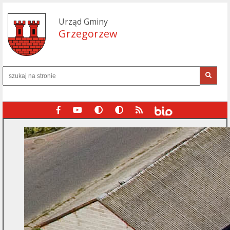
Urząd Gminy
Grzegorzew