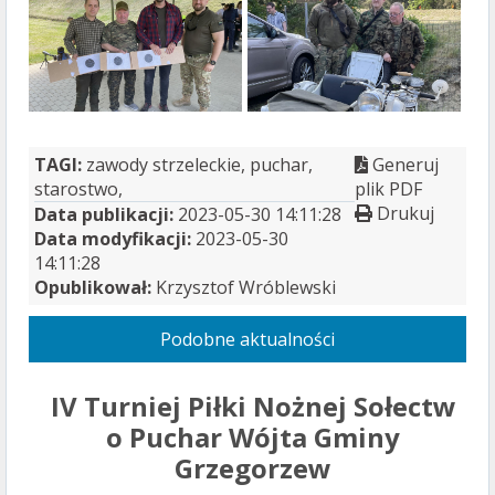
TAGI:
zawody strzeleckie, puchar,
Generuj
starostwo,
plik PDF
Drukuj
Data publikacji:
2023-05-30 14:11:28
Data modyfikacji:
2023-05-30
14:11:28
Opublikował:
Krzysztof Wróblewski
Podobne aktualności
IV Turniej Piłki Nożnej Sołectw
o Puchar Wójta Gminy
Grzegorzew