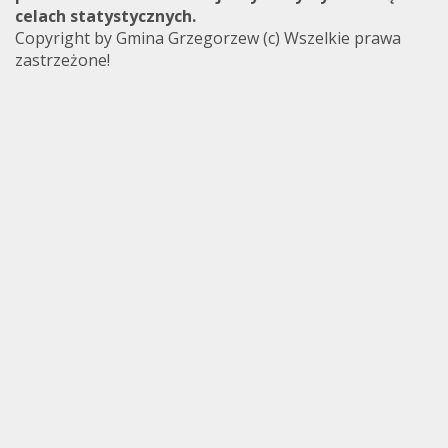
celach statystycznych.
Copyright by Gmina Grzegorzew (c) Wszelkie prawa
zastrzeżone!