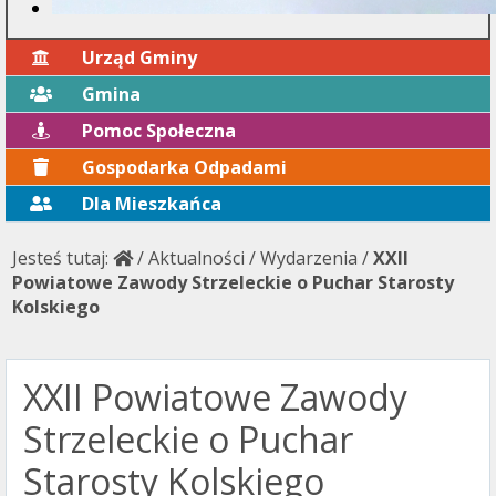
Urząd Gminy
Gmina
Pomoc Społeczna
Gospodarka Odpadami
Dla Mieszkańca
Jesteś tutaj:
/
Aktualności
/
Wydarzenia
/
XXII
Powiatowe Zawody Strzeleckie o Puchar Starosty
Kolskiego
XXII Powiatowe Zawody
Strzeleckie o Puchar
Starosty Kolskiego