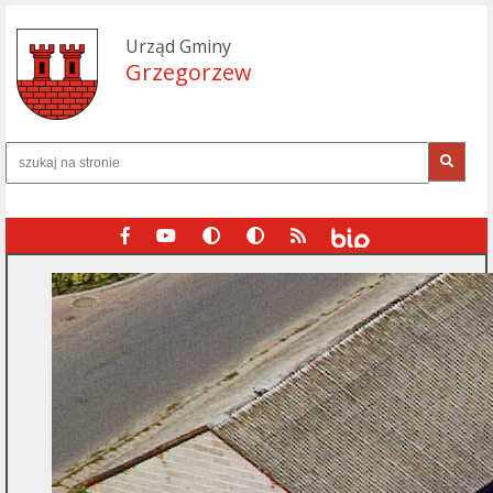
Urząd Gminy
Grzegorzew