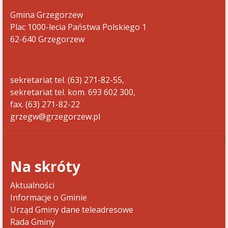
Gmina Grzegorzew
Plac 1000-lecia Państwa Polskiego 1
62-640 Grzegorzew
sekretariat tel. (63) 271-82-55,
sekretariat tel. kom. 693 602 300,
fax. (63) 271-82-22
grzegw@grzegorzew.pl
Na skróty
Aktualności
Informacje o Gminie
Urząd Gminy dane teleadresowe
Rada Gminy