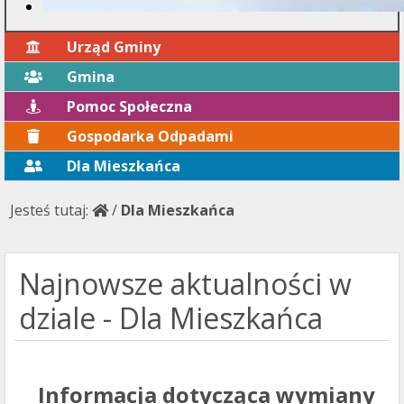
Urząd Gminy
Gmina
Pomoc Społeczna
Gospodarka Odpadami
Dla Mieszkańca
Jesteś tutaj:
/
Dla Mieszkańca
Najnowsze aktualności w
dziale - Dla Mieszkańca
Informacja dotycząca wymiany