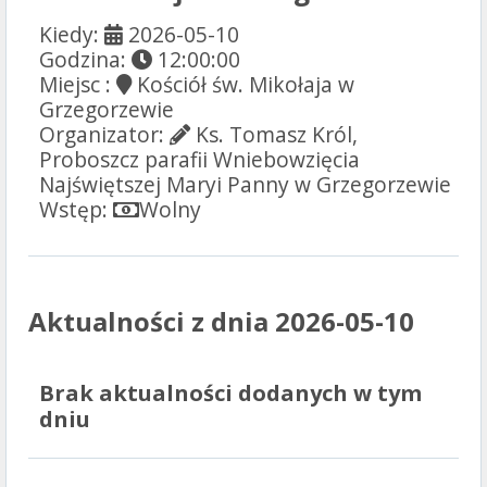
Kiedy:
2026-05-10
Godzina:
12:00:00
Miejsc :
Kościół św. Mikołaja w
Grzegorzewie
Organizator:
Ks. Tomasz Król,
Proboszcz parafii Wniebowzięcia
Najświętszej Maryi Panny w Grzegorzewie
Wstęp:
Wolny
Aktualności z dnia 2026-05-10
Brak aktualności dodanych w tym
dniu