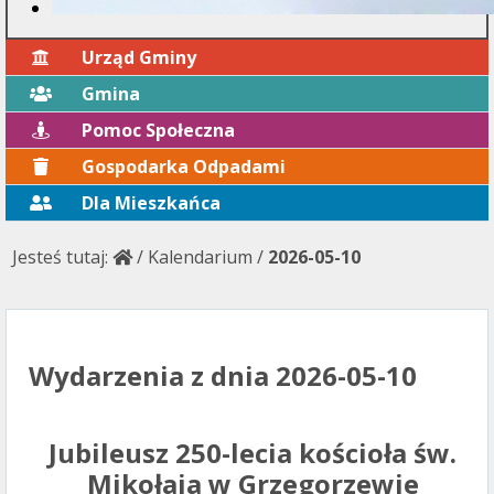
Urząd Gminy
Gmina
Pomoc Społeczna
Gospodarka Odpadami
Dla Mieszkańca
Jesteś tutaj:
/
Kalendarium
/
2026-05-10
Wydarzenia z dnia 2026-05-10
Jubileusz 250-lecia kościoła św.
Mikołaja w Grzegorzewie