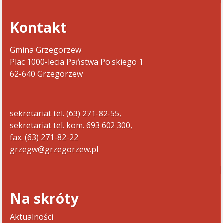
Kontakt
Gmina Grzegorzew
Plac 1000-lecia Państwa Polskiego 1
62-640 Grzegorzew
sekretariat tel. (63) 271-82-55,
sekretariat tel. kom. 693 602 300,
fax. (63) 271-82-22
grzegw@grzegorzew.pl
Na skróty
Aktualności