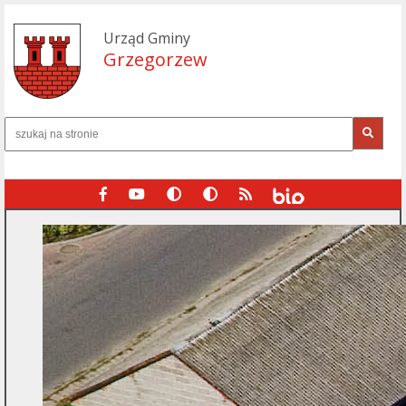
Urząd Gminy
Grzegorzew