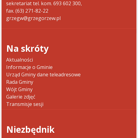
sekretariat tel. kom. 693 602 300,
fax. (63) 271-82-22
grzegw@grzegorzew.pl
Na skróty
Aktualności
Informacje o Gminie
Urząd Gminy dane teleadresowe
Rada Gminy
Wójt Gminy
Galerie zdjęć
Transmisje sesji
Niezbędnik