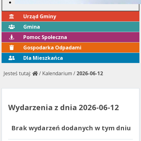
Urząd Gminy
Gmina
Pomoc Społeczna
Gospodarka Odpadami
Dla Mieszkańca
Jesteś tutaj:
/
Kalendarium
/
2026-06-12
Wydarzenia z dnia 2026-06-12
Brak wydarzeń dodanych w tym dniu