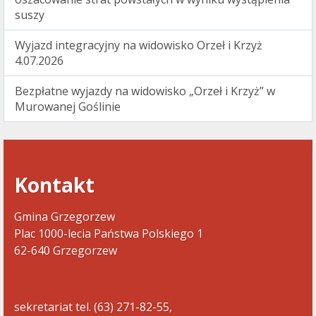
suszy
Wyjazd integracyjny na widowisko Orzeł i Krzyż
4.07.2026
Bezpłatne wyjazdy na widowisko „Orzeł i Krzyż” w
Murowanej Goślinie
Kontakt
Gmina Grzegorzew
Plac 1000-lecia Państwa Polskiego 1
62-640 Grzegorzew
sekretariat tel. (63) 271-82-55,