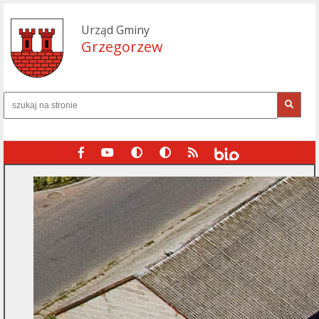
Urząd Gminy
Grzegorzew