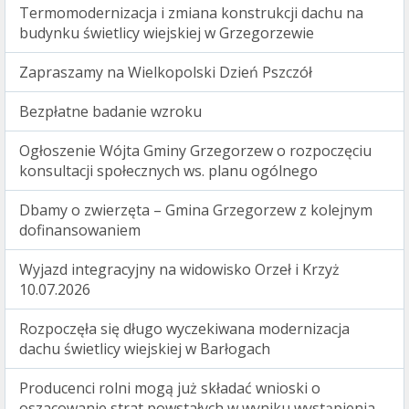
Termomodernizacja i zmiana konstrukcji dachu na
budynku świetlicy wiejskiej w Grzegorzewie
Zapraszamy na Wielkopolski Dzień Pszczół
Bezpłatne badanie wzroku
Ogłoszenie Wójta Gminy Grzegorzew o rozpoczęciu
konsultacji społecznych ws. planu ogólnego
Dbamy o zwierzęta – Gmina Grzegorzew z kolejnym
dofinansowaniem
Wyjazd integracyjny na widowisko Orzeł i Krzyż
10.07.2026
Rozpoczęła się długo wyczekiwana modernizacja
dachu świetlicy wiejskiej w Barłogach
Producenci rolni mogą już składać wnioski o
oszacowanie strat powstałych w wyniku wystąpienia