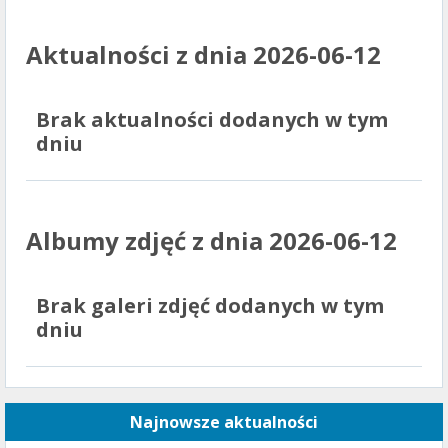
Aktualności z dnia 2026-06-12
Brak aktualności dodanych w tym
dniu
Albumy zdjęć z dnia 2026-06-12
Brak galeri zdjęć dodanych w tym
dniu
Najnowsze aktualności