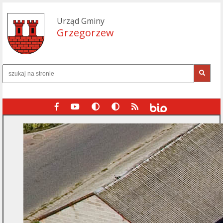
Urząd Gminy
Grzegorzew