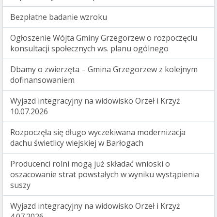
Bezpłatne badanie wzroku
Ogłoszenie Wójta Gminy Grzegorzew o rozpoczęciu
konsultacji społecznych ws. planu ogólnego
Dbamy o zwierzęta – Gmina Grzegorzew z kolejnym
dofinansowaniem
Wyjazd integracyjny na widowisko Orzeł i Krzyż
10.07.2026
Rozpoczęła się długo wyczekiwana modernizacja
dachu świetlicy wiejskiej w Barłogach
Producenci rolni mogą już składać wnioski o
oszacowanie strat powstałych w wyniku wystąpienia
suszy
Wyjazd integracyjny na widowisko Orzeł i Krzyż
4.07.2026