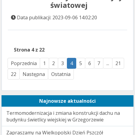
światowej
Data publikacji: 2023-09-06 14:02:20
Strona 4 z 22
Poprzednia
1
2
3
4
5
6
7
...
21
22
Następna
Ostatnia
Najnowsze aktualności
Termomodernizacja i zmiana konstrukcji dachu na
budynku świetlicy wiejskiej w Grzegorzewie
Zapraszamy na Wielkopolski Dzień Pszczół