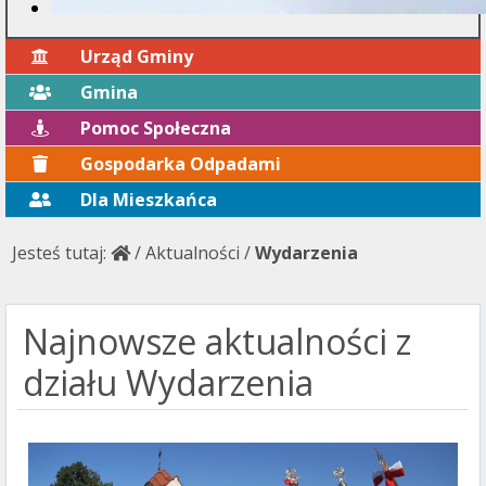
Urząd Gminy
Gmina
Pomoc Społeczna
Gospodarka Odpadami
Dla Mieszkańca
Jesteś tutaj:
/
Aktualności
/
Wydarzenia
Najnowsze aktualności z
działu Wydarzenia