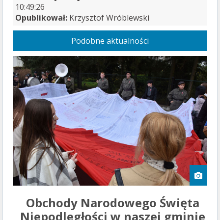
10:49:26
Opublikował:
Krzysztof Wróblewski
Podobne aktualności
Obchody Narodowego Święta
Niepodległości w naszej gminie