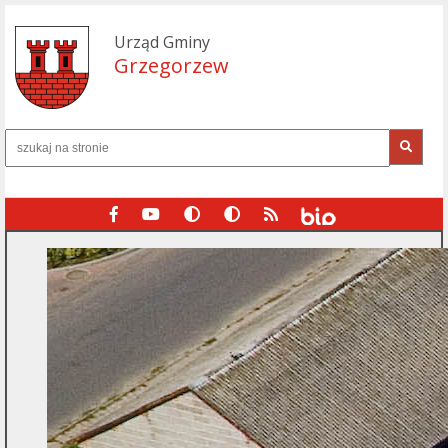
Urząd Gminy
Grzegorzew