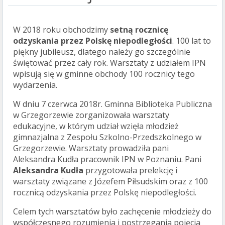
W 2018 roku obchodzimy
setną rocznicę
odzyskania przez Polskę niepodległości
. 100 lat to
piękny jubileusz, dlatego należy go szczególnie
świętować przez cały rok. Warsztaty z udziałem IPN
wpisują się w gminne obchody 100 rocznicy tego
wydarzenia.
W dniu 7 czerwca 2018r. Gminna Biblioteka Publiczna
w Grzegorzewie zorganizowała warsztaty
edukacyjne, w którym udział wzięła młodzież
gimnazjalna z Zespołu Szkolno-Przedszkolnego w
Grzegorzewie. Warsztaty prowadziła pani
Aleksandra Kudła pracownik IPN w Poznaniu. Pani
Aleksandra Kudła
przygotowała prelekcję i
warsztaty związane z Józefem Piłsudskim oraz z 100
rocznicą odzyskania przez Polskę niepodległości.
Celem tych warsztatów było zachęcenie młodzieży do
współczesnego rozumienia i postrzegania pojęcia