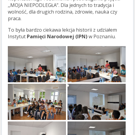
,,MOJA NIEPODLEGŁA”. Dla jednych to tradycja i
wolność, dla drugich rodzina, zdrowie, nauka czy
praca.
To była bardzo ciekawa lekcja historii z udziałem
Instytut
Pamięci Narodowej (IPN)
w Poznaniu.