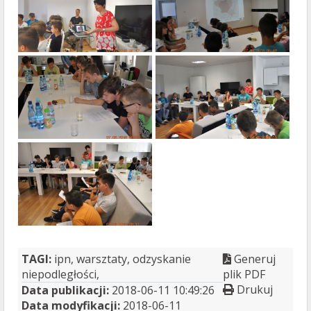
TAGI:
ipn, warsztaty, odzyskanie
Generuj
niepodległości,
plik PDF
Drukuj
Data publikacji:
2018-06-11 10:49:26
Data modyfikacji:
2018-06-11