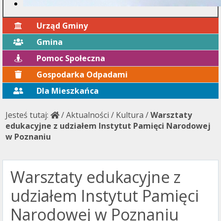
Urząd Gminy
Gmina
Pomoc Społeczna
Gospodarka Odpadami
Dla Mieszkańca
Jesteś tutaj:
/
Aktualności
/
Kultura
/
Warsztaty
edukacyjne z udziałem Instytut Pamięci Narodowej
w Poznaniu
Warsztaty edukacyjne z
udziałem Instytut Pamięci
Narodowej w Poznaniu