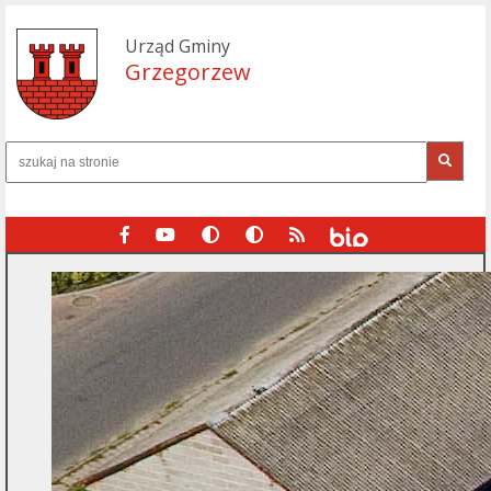
Urząd Gminy
Grzegorzew