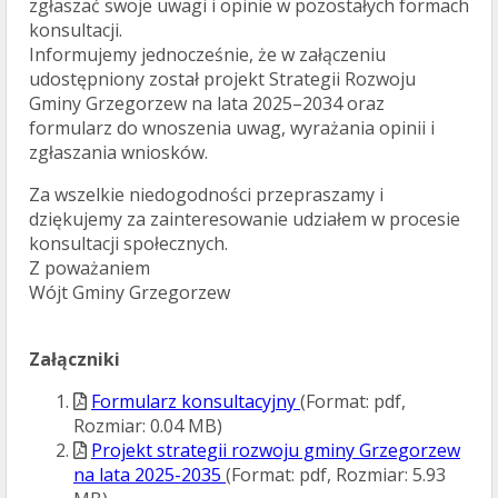
zgłaszać swoje uwagi i opinie w pozostałych formach
konsultacji.
Informujemy jednocześnie, że w załączeniu
udostępniony został projekt Strategii Rozwoju
Gminy Grzegorzew na lata 2025–2034 oraz
formularz do wnoszenia uwag, wyrażania opinii i
zgłaszania wniosków.
Za wszelkie niedogodności przepraszamy i
dziękujemy za zainteresowanie udziałem w procesie
konsultacji społecznych.
Z poważaniem
Wójt Gminy Grzegorzew
Załączniki
Formularz konsultacyjny
(Format: pdf,
Rozmiar: 0.04 MB)
Projekt strategii rozwoju gminy Grzegorzew
na lata 2025-2035
(Format: pdf, Rozmiar: 5.93