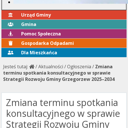
Urząd Gminy
Gmina
Pomoc Społeczna
Gospodarka Odpadami
Dla Mieszkańca
Jesteś tutaj:
/
Aktualności
/
Ogłoszenia
/
Zmiana
terminu spotkania konsultacyjnego w sprawie
Strategii Rozwoju Gminy Grzegorzew 2025–2034
Zmiana terminu spotkania
konsultacyjnego w sprawie
Strategii Rozwoju Gminy