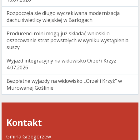
Rozpoczęła się długo wyczekiwana modernizacja
dachu świetlicy wiejskiej w Barłogach
Producenci rolni mogą już składać wnioski o
oszacowanie strat powstałych w wyniku wystąpienia
suszy
Wyjazd integracyjny na widowisko Orzeł i Krzyż
4.07.2026
Bezpłatne wyjazdy na widowisko „Orzeł i Krzyż” w
Murowanej Goślinie
Kontakt
Gmina Grzegorzew