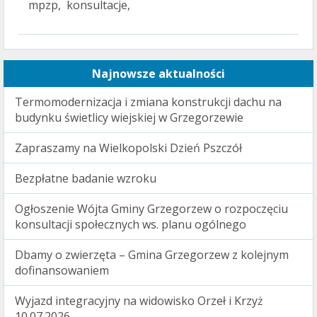
mpzp, konsultacje,
Najnowsze aktualności
Termomodernizacja i zmiana konstrukcji dachu na
budynku świetlicy wiejskiej w Grzegorzewie
Zapraszamy na Wielkopolski Dzień Pszczół
Bezpłatne badanie wzroku
Ogłoszenie Wójta Gminy Grzegorzew o rozpoczęciu
konsultacji społecznych ws. planu ogólnego
Dbamy o zwierzęta – Gmina Grzegorzew z kolejnym
dofinansowaniem
Wyjazd integracyjny na widowisko Orzeł i Krzyż
10.07.2026