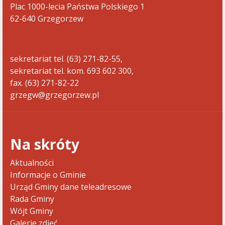
Plac 1000-lecia Państwa Polskiego 1
62-640 Grzegorzew
sekretariat tel. (63) 271-82-55,
sekretariat tel. kom. 693 602 300,
fax. (63) 271-82-22
grzegw@grzegorzew.pl
Na skróty
Aktualności
Informacje o Gminie
Urząd Gminy dane teleadresowe
Rada Gminy
Wójt Gminy
Galerie zdjęć