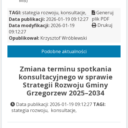
MB)
TAGI:
stategia rozwoju, konsultacje,
Generuj
plik PDF
Data publikacji:
2026-01-19 09:12:27
Drukuj
Data modyfikacji:
2026-01-19
09:12:27
Opublikował:
Krzysztof Wróblewski
Podobne aktualności
Zmiana terminu spotkania
konsultacyjnego w sprawie
Strategii Rozwoju Gminy
Grzegorzew 2025–2034
Data publikacji: 2026-01-19 09:12:27
TAGI:
stategia rozwoju, konsultacje,