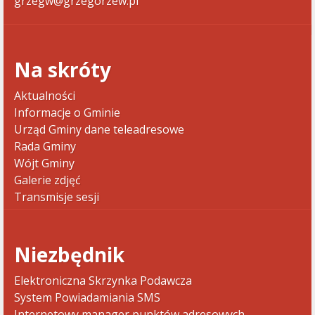
grzegw@grzegorzew.pl
Na skróty
Aktualności
Informacje o Gminie
Urząd Gminy dane teleadresowe
Rada Gminy
Wójt Gminy
Galerie zdjęć
Transmisje sesji
Niezbędnik
Elektroniczna Skrzynka Podawcza
System Powiadamiania SMS
Internetowy manager punktów adresowych