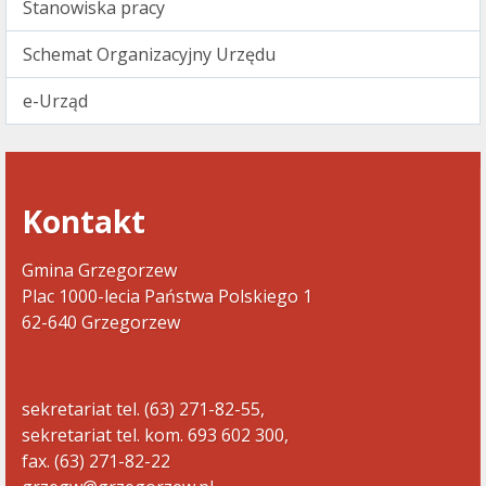
Stanowiska pracy
Schemat Organizacyjny Urzędu
e-Urząd
Kontakt
Gmina Grzegorzew
Plac 1000-lecia Państwa Polskiego 1
62-640 Grzegorzew
sekretariat tel. (63) 271-82-55,
sekretariat tel. kom. 693 602 300,
fax. (63) 271-82-22