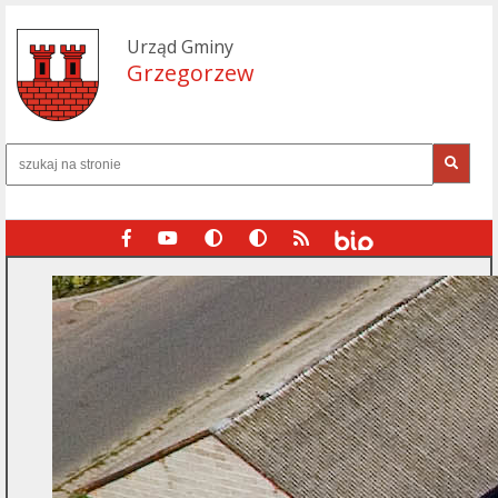
Urząd Gminy
Grzegorzew