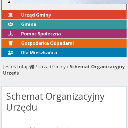
Urząd Gminy
Gmina
Pomoc Społeczna
Gospodarka Odpadami
Dla Mieszkańca
Jesteś tutaj:
/
Urząd Gminy
/
Schemat Organizacyjny
Urzędu
Schemat Organizacyjny
Urzędu